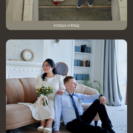
КСЮША И ВЛАД